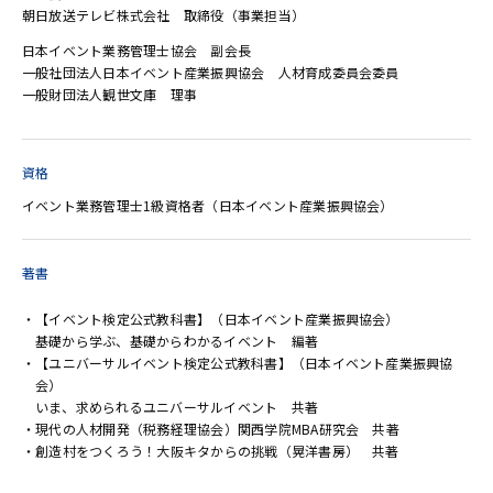
朝日放送テレビ株式会社 取締役（事業担当）
日本イベント業務管理士協会 副会長
一般社団法人日本イベント産業振興協会 人材育成委員会委員
一般財団法人観世文庫 理事
資格
イベント業務管理士1級資格者（日本イベント産業振興協会）
著書
【イベント検定公式教科書】（日本イベント産業振興協会）
基礎から学ぶ、基礎からわかるイベント 編著
【ユニバーサルイベント検定公式教科書】（日本イベント産業振興協
会）
いま、求められるユニバーサルイベント 共著
現代の人材開発（税務経理協会）関西学院MBA研究会 共著
創造村をつくろう！大阪キタからの挑戦（晃洋書房） 共著