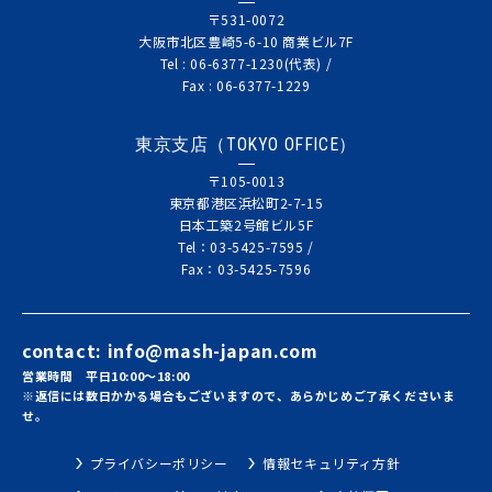
〒531-0072
大阪市北区豊崎5-6-10 商業ビル7F
Tel : 06-6377-1230(代表) /
Fax : 06-6377-1229
東京支店（TOKYO OFFICE）
〒105-0013
東京都港区浜松町2-7-15
日本工築2号館ビル5F
Tel：03-5425-7595 /
Fax：03-5425-7596
contact:
info@mash-japan.com
営業時間 平日10:00～18:00
※返信には数日かかる場合もございますので、あらかじめご了承くださいま
せ。
プライバシーポリシー
情報セキュリティ方針