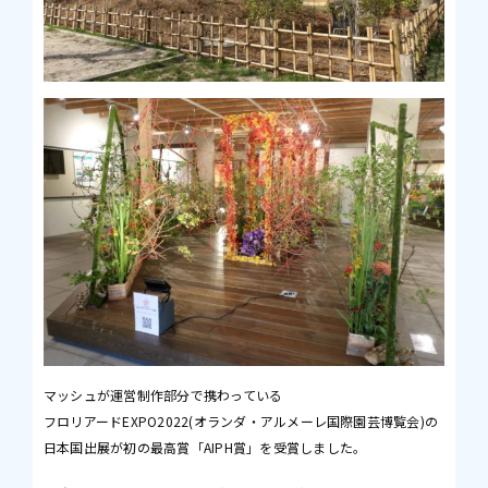
マッシュが運営制作部分で携わっている
フロリアードEXPO2022(オランダ・アルメーレ国際園芸博覧会)の
日本国出展が初の最高賞「AIPH賞」を受賞しました。