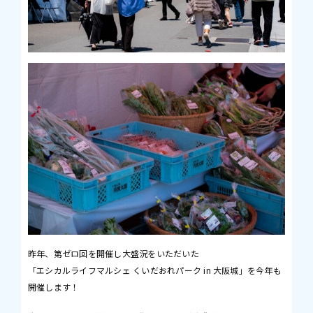
昨年、第ゼロ回を開催し大盛況をいただいた
「エシカルライフマルシェ くいだおれパーク in 大阪城」を今年も
開催します！