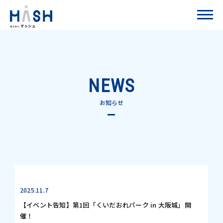
NEWS
お知らせ
2025.11.7
【イベント告知】第1回「くいだおれパーク in 大阪城」開
催！