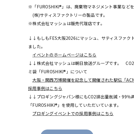
※「FUROSHIKI®」は、廃棄物マネジメント事業など
(株)サティスファクトリーの製品です。
※株式会社マッシュは販売代理店です。
↓↓もしもFES大阪2026にマッシュ、サティスファ
ました。
イベントのホームページはこちら
↓↓株式会社マッシュは朝日放送グループです。 CO2
ミ袋「FUROSHIKI®」について
大阪・関西万博開催を記念して開催された駅伝「ACN EXP
採用事例はこちら
↓↓プロギングジャパン様にもCO2排出量削減・99％
「FUROSHIKI®」を使用していただいています。
プロギングイベントでの採用事例はこちら