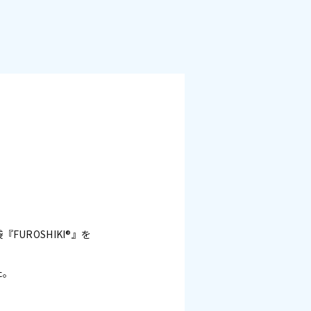
UROSHIKI®』を
た。