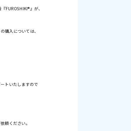
UROSHIKI®』が、
。
®」の購入については、
ポートいたしますので
ご依頼ください。