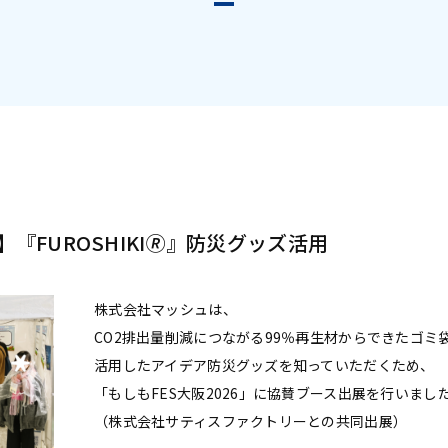
『FUROSHIKI🄬』防災グッズ活用
株式会社マッシュは、
CO2排出量削減につながる99％再生材からできたゴミ袋『F
活用したアイデア防災グッズを知っていただくため、
「もしもFES大阪2026」に協賛ブース出展を行いまし
（株式会社サティスファクトリーとの共同出展）