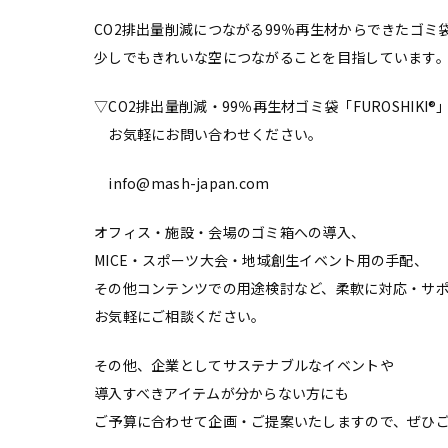
CO2排出量削減につながる99％再生材からできたゴミ袋『F
少しでもきれいな空につながることを目指しています
▽CO2排出量削減・99％再生材ゴミ袋「FUROSHIKI
お気軽にお問い合わせください。
info@mash-japan.com
オフィス・施設・会場のゴミ箱への導入、
MICE・スポーツ大会・地域創生イベント用の手配、
その他コンテンツでの用途検討など、柔軟に対応・サ
お気軽にご相談ください。
その他、企業としてサステナブルなイベントや
導入すべきアイテムが分からない方にも
ご予算に合わせて企画・ご提案いたしますので、ぜひ