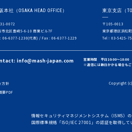
阪本社（OSAKA HEAD OFFICE）
東京支店（TOK
31-0072
〒105-0013
市北区豊崎5-6-10 商業ビル7F
東京都港区浜松町2
 : 06-6377-1230(代表) /
Fax : 06-6377-1229
Tel：03-5425-75
ntact:
info@mash-japan.com
営業時間 平日10:00～18:00
※返信には数日かかる場合もご
Copyright (c
ィ方針
概要PDF
情報セキュリティマネジメントシステム（ISMS）の
国際標準規格「ISO/IEC 27001」の認証を取得し