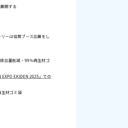
を展開する
クトリーは協賛ブース出展をし
排出量削減・99％再生材ゴ
O EKIDEN 2025」での
再生材ゴミ袋