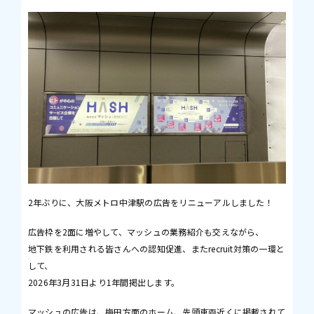
2年ぶりに、大阪メトロ中津駅の広告をリニューアルしました！
広告枠を2面に増やして、マッシュの業務紹介も交えながら、
地下鉄を利用される皆さんへの認知促進、またrecruit対策の一環と
して、
2026年3月31日より1年間掲出します。
マッシュの広告は、梅田方面のホーム、先頭車両近くに掲載されて